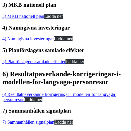
3) MKB nationell plan
3) MKB nationell plan
Ladda ner
4) Namngivna investeringar
4) Namngivna investeringar
Ladda ner
5) Planförslagens samlade effekter
5) Planförslagens samlade effekter
Ladda ner
6) Resultatpaverkande-korrigeringar-i-
modellen-for-langvaga-personresor
6) Resultatpaverkande-korrigeringar-i-modellen-for-langvaga-
personresor
Ladda ner
7) Sammanhållen signalplan
7) Sammanhållen signalplan
Ladda ner