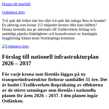
Hoppa till innehåll
Ostlänken.Info
Två spår där folket inte bor eller två spår där många flera är bosatta?
En järnväg som kostar 112 miljarder kronor eller bara hälften?
Denna hemsida ska ge alternativ till Trafikverkets förslag och
samtidigt påpeka felaktigheter och konsekvenser av framlagda
byggförslag främst inom Norrköpings kommun.
Förslag till nationell infrastrukturplan
2026 – 2037
För varje krona som föreslås läggas på ny
transportinfrastruktur förlorar samhället 31 öre. Det
är budet i Trafikverkets ihopräkning av effekterna
av de större satsningar som föreslås i nationella
planen för åren 2026 – 2037. I den planen ingår
Ostlänken.