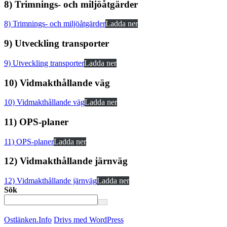
8) Trimnings- och miljöåtgärder
8) Trimnings- och miljöåtgärder
Ladda ner
9) Utveckling transporter
9) Utveckling transporter
Ladda ner
10) Vidmakthållande väg
10) Vidmakthållande väg
Ladda ner
11) OPS-planer
11) OPS-planer
Ladda ner
12) Vidmakthållande järnväg
12) Vidmakthållande järnväg
Ladda ner
Sök
Ostlänken.Info
Drivs med WordPress